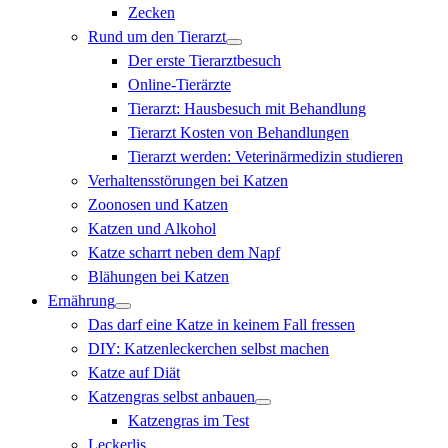
Zecken
Rund um den Tierarzt
Der erste Tierarztbesuch
Online-Tierärzte
Tierarzt: Hausbesuch mit Behandlung
Tierarzt Kosten von Behandlungen
Tierarzt werden: Veterinärmedizin studieren
Verhaltensstörungen bei Katzen
Zoonosen und Katzen
Katzen und Alkohol
Katze scharrt neben dem Napf
Blähungen bei Katzen
Ernährung
Das darf eine Katze in keinem Fall fressen
DIY: Katzenleckerchen selbst machen
Katze auf Diät
Katzengras selbst anbauen
Katzengras im Test
Leckerlis