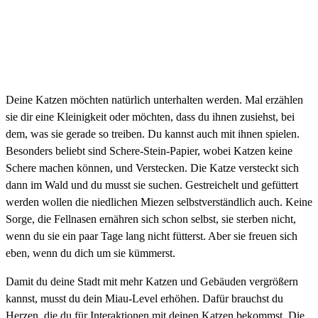
Deine Katzen möchten natürlich unterhalten werden. Mal erzählen
sie dir eine Kleinigkeit oder möchten, dass du ihnen zusiehst, bei
dem, was sie gerade so treiben. Du kannst auch mit ihnen spielen.
Besonders beliebt sind Schere-Stein-Papier, wobei Katzen keine
Schere machen können, und Verstecken. Die Katze versteckt sich
dann im Wald und du musst sie suchen. Gestreichelt und gefüttert
werden wollen die niedlichen Miezen selbstverständlich auch. Keine
Sorge, die Fellnasen ernähren sich schon selbst, sie sterben nicht,
wenn du sie ein paar Tage lang nicht fütterst. Aber sie freuen sich
eben, wenn du dich um sie kümmerst.
Damit du deine Stadt mit mehr Katzen und Gebäuden vergrößern
kannst, musst du dein Miau-Level erhöhen. Dafür brauchst du
Herzen, die du für Interaktionen mit deinen Katzen bekommst. Die