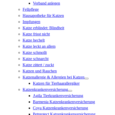
Verband anlegen
Fellpflege
Hausapotheke für Katzen
Impfungen
Katze erblindet: Blindheit
Katze frisst nicht
Katze hechelt
Katze leckt an allem
Katze schmollt
Katze schnarcht
Katze zittert / zuckt
Katzen und Rauchen
Katzenallergie & Allergien bei Katzen
Katzen für Tierhaarallergiker
Katzenkrankenversicherung
Agila Tierkrankenversicherung
Barmenia Katzenkrankenversicherung
Coya Katzenkrankenversicherung
Petprotect Katzenkrankenversicherung