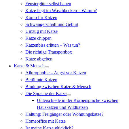
Fenstergitter selbst bauen
Katze liegt im Waschbecken – Warum?
Konto für Katzen
Schwangerschaft und Geburt
Umzug mit Katze
Katze chippen
Katzenbiss erlitten – Was tun?
Die richtige Transportbox
Katze abgeben
Katze & Mensch
Ailurophobie – Angst vor Katzen
Berühmte Katzen
Bindung zwischen Katze & Mensch
Die Sprache der Katze
Unterschiede in der Körpersprache zwischen
Hauskatzen und Wildkatzen
Haltung: Freigänger oder Wohnungskatze?
Homeoffice mit Katze
Ist meine Katze glücklich?