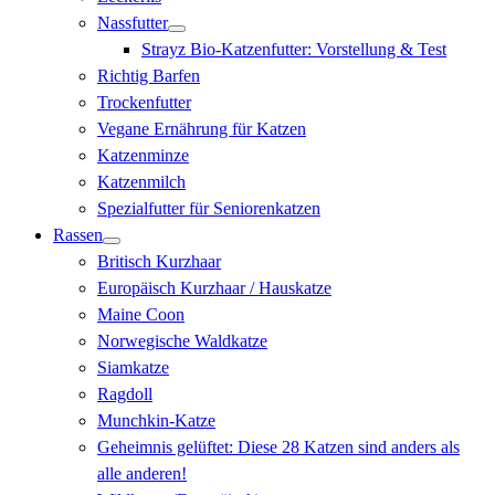
Nassfutter
Strayz Bio-Katzenfutter: Vorstellung & Test
Richtig Barfen
Trockenfutter
Vegane Ernährung für Katzen
Katzenminze
Katzenmilch
Spezialfutter für Seniorenkatzen
Rassen
Britisch Kurzhaar
Europäisch Kurzhaar / Hauskatze
Maine Coon
Norwegische Waldkatze
Siamkatze
Ragdoll
Munchkin-Katze
Geheimnis gelüftet: Diese 28 Katzen sind anders als
alle anderen!