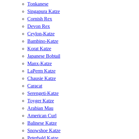
Tonkanese
Singapura Katze
Cornish Rex
Devon Rex
Ceylon-Katze
Bambino-Katze
Korat Katze
Japanese Bobtail
Manx-Katze
LaPerm Katze
Chausie Katze
Caracat
Serengeti-Katze
Toyger Katze
Arabian Mau
American Curl
Balinese Katze
Snowshoe Katze
Peterbald Katze