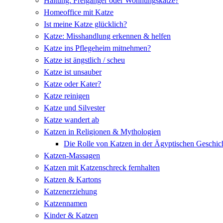
Haltung: Freigänger oder Wohnungskatze?
Homeoffice mit Katze
Ist meine Katze glücklich?
Katze: Misshandlung erkennen & helfen
Katze ins Pflegeheim mitnehmen?
Katze ist ängstlich / scheu
Katze ist unsauber
Katze oder Kater?
Katze reinigen
Katze und Silvester
Katze wandert ab
Katzen in Religionen & Mythologien
Die Rolle von Katzen in der Ägyptischen Geschic
Katzen-Massagen
Katzen mit Katzenschreck fernhalten
Katzen & Kartons
Katzenerziehung
Katzennamen
Kinder & Katzen