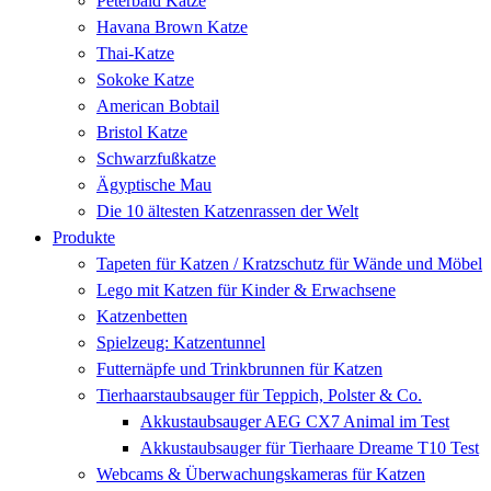
Peterbald Katze
Havana Brown Katze
Thai-Katze
Sokoke Katze
American Bobtail
Bristol Katze
Schwarzfußkatze
Ägyptische Mau
Die 10 ältesten Katzenrassen der Welt
Produkte
Tapeten für Katzen / Kratzschutz für Wände und Möbel
Lego mit Katzen für Kinder & Erwachsene
Katzenbetten
Spielzeug: Katzentunnel
Futternäpfe und Trinkbrunnen für Katzen
Tierhaarstaubsauger für Teppich, Polster & Co.
Akkustaubsauger AEG CX7 Animal im Test
Akkustaubsauger für Tierhaare Dreame T10 Test
Webcams & Überwachungskameras für Katzen