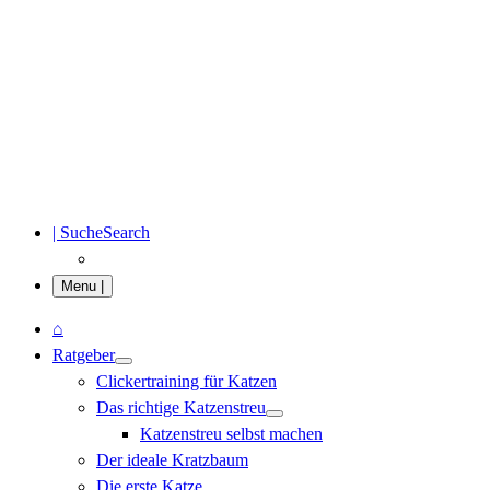
| Suche
Search
Menu |
Menü
⌂
Ratgeber
Clickertraining für Katzen
Das richtige Katzenstreu
Katzenstreu selbst machen
Der ideale Kratzbaum
Die erste Katze