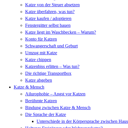
Katze von der Steuer absetzen
Katze überfahren, was tun?
Katze kaufen / adoptieren
Fenstergitter selbst bauen
Katze liegt im Waschbecken – Warum?
Konto für Katzen
Schwangerschaft und Geburt
Umzug mit Katze
Katze chippen
Katzenbiss erlitten – Was tun?
Die richtige Transportbox
Katze abgeben
Katze & Mensch
Ailurophobie – Angst vor Katzen
Berühmte Katzen
Bindung zwischen Katze & Mensch
Die Sprache der Katze
Unterschiede in der Körpersprache zwischen Hau