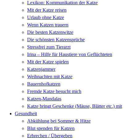
Lexikon: Kommunikation der Katze
Mit der Katze reisen
Urlaub ohne Katze
Wenn Katzen trauern
Die besten Katzenwitze
Die schönsten Katzensprüche
Stressfrei zum Tierarzt
Irina – Hilfe für Haustiere von Geflüchteten
Mit der Katze spielen
Katzenjammer
Weihnachten mit Katze
Bauernhofkatzen
Fremde Katze besucht mich
Katzen-Mandalas
Katze bringt Geschenke (Mäuse, Blätter etc.) mit
Gesundheit
Abkühlung bei Sommer & Hitze
Blut spenden für Katzen
Erbrechen / Übergeben