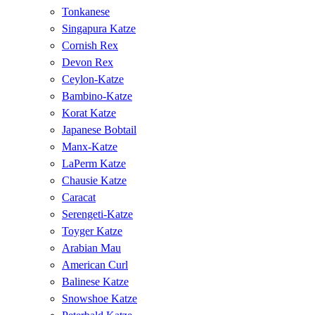
Tonkanese
Singapura Katze
Cornish Rex
Devon Rex
Ceylon-Katze
Bambino-Katze
Korat Katze
Japanese Bobtail
Manx-Katze
LaPerm Katze
Chausie Katze
Caracat
Serengeti-Katze
Toyger Katze
Arabian Mau
American Curl
Balinese Katze
Snowshoe Katze