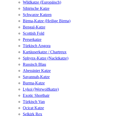
Wildkatze (Europäisch)
Sibirische Katze
Schwarze Katzen
Birma-Katze (Heilige Birma)
Bengal-Katze
Scottish Fold
Perserkatze
Türkisch Angora
Kartäuserkatze / Chartreux
Sphynx-Katze (Nacktkatze)
Russisch Blau
Abessinier Katze
Savannah-Katze
Burma-Katze
Lykoi (Werwolfkatze)
Exotic Shorthair
Türkisch Van
Ocicat Katze
Selkirk Rex