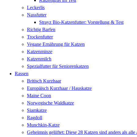
Katzengras im Test
Leckerlis
Nassfutter
Strayz Bio-Katzenfutter: Vorstellung & Test
Richtig Barfen
Trockenfutter
Vegane Ernährung für Katzen
Katzenminze
Katzenmilch
Spezialfutter für Seniorenkatzen
Rassen
Britisch Kurzhaar
Europäisch Kurzhaar / Hauskatze
Maine Coon
Norwegische Waldkatze
Siamkatze
Ragdoll
Munchkin-Katze
Geheimnis gelüftet: Diese 28 Katzen sind anders als alle