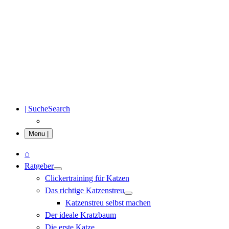
| Suche
Search
Menu |
Menü
⌂
Ratgeber
Clickertraining für Katzen
Das richtige Katzenstreu
Katzenstreu selbst machen
Der ideale Kratzbaum
Die erste Katze