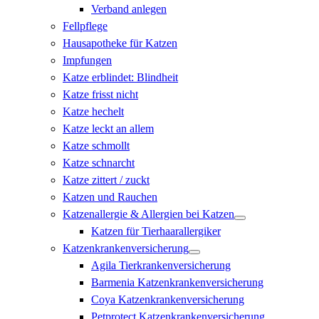
Verband anlegen
Fellpflege
Hausapotheke für Katzen
Impfungen
Katze erblindet: Blindheit
Katze frisst nicht
Katze hechelt
Katze leckt an allem
Katze schmollt
Katze schnarcht
Katze zittert / zuckt
Katzen und Rauchen
Katzenallergie & Allergien bei Katzen
Katzen für Tierhaarallergiker
Katzenkrankenversicherung
Agila Tierkrankenversicherung
Barmenia Katzenkrankenversicherung
Coya Katzenkrankenversicherung
Petprotect Katzenkrankenversicherung