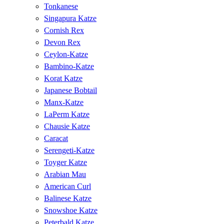
Tonkanese
Singapura Katze
Cornish Rex
Devon Rex
Ceylon-Katze
Bambino-Katze
Korat Katze
Japanese Bobtail
Manx-Katze
LaPerm Katze
Chausie Katze
Caracat
Serengeti-Katze
Toyger Katze
Arabian Mau
American Curl
Balinese Katze
Snowshoe Katze
Peterbald Katze