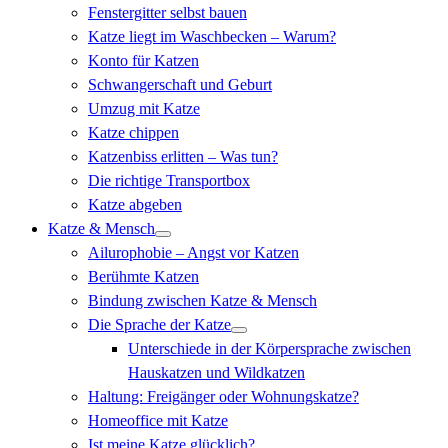
Fenstergitter selbst bauen
Katze liegt im Waschbecken – Warum?
Konto für Katzen
Schwangerschaft und Geburt
Umzug mit Katze
Katze chippen
Katzenbiss erlitten – Was tun?
Die richtige Transportbox
Katze abgeben
Katze & Mensch
Ailurophobie – Angst vor Katzen
Berühmte Katzen
Bindung zwischen Katze & Mensch
Die Sprache der Katze
Unterschiede in der Körpersprache zwischen
Hauskatzen und Wildkatzen
Haltung: Freigänger oder Wohnungskatze?
Homeoffice mit Katze
Ist meine Katze glücklich?