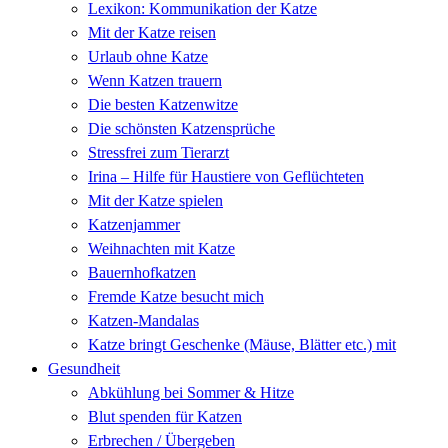
Lexikon: Kommunikation der Katze
Mit der Katze reisen
Urlaub ohne Katze
Wenn Katzen trauern
Die besten Katzenwitze
Die schönsten Katzensprüche
Stressfrei zum Tierarzt
Irina – Hilfe für Haustiere von Geflüchteten
Mit der Katze spielen
Katzenjammer
Weihnachten mit Katze
Bauernhofkatzen
Fremde Katze besucht mich
Katzen-Mandalas
Katze bringt Geschenke (Mäuse, Blätter etc.) mit
Gesundheit
Abkühlung bei Sommer & Hitze
Blut spenden für Katzen
Erbrechen / Übergeben