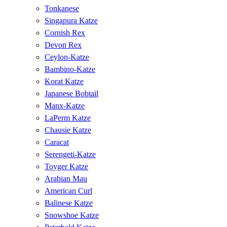
Tonkanese
Singapura Katze
Cornish Rex
Devon Rex
Ceylon-Katze
Bambino-Katze
Korat Katze
Japanese Bobtail
Manx-Katze
LaPerm Katze
Chausie Katze
Caracat
Serengeti-Katze
Toyger Katze
Arabian Mau
American Curl
Balinese Katze
Snowshoe Katze