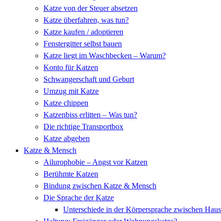
Katze von der Steuer absetzen
Katze überfahren, was tun?
Katze kaufen / adoptieren
Fenstergitter selbst bauen
Katze liegt im Waschbecken – Warum?
Konto für Katzen
Schwangerschaft und Geburt
Umzug mit Katze
Katze chippen
Katzenbiss erlitten – Was tun?
Die richtige Transportbox
Katze abgeben
Katze & Mensch
Ailurophobie – Angst vor Katzen
Berühmte Katzen
Bindung zwischen Katze & Mensch
Die Sprache der Katze
Unterschiede in der Körpersprache zwischen Hau