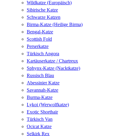
Wildkatze (Europäisch)
Sibirische Katze
Schwarze Katzen
Birma-Katze (Heilige Birma)
Bengal-Katze
Scottish Fold
Perserkatze
Türkisch Angora
Kartäuserkatze / Chartreux
Sphynx-Katze (Nacktkatze)
Russisch Blau
Abessinier Katze
Savannah-Katze
Burma-Katze
Lykoi (Werwolfkatze)
Exotic Shorthair
Türkisch Van
Ocicat Katze
Selkirk Rex