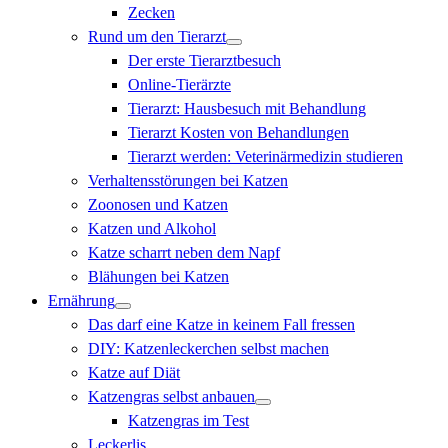
Zecken
Rund um den Tierarzt
Der erste Tierarztbesuch
Online-Tierärzte
Tierarzt: Hausbesuch mit Behandlung
Tierarzt Kosten von Behandlungen
Tierarzt werden: Veterinärmedizin studieren
Verhaltensstörungen bei Katzen
Zoonosen und Katzen
Katzen und Alkohol
Katze scharrt neben dem Napf
Blähungen bei Katzen
Ernährung
Das darf eine Katze in keinem Fall fressen
DIY: Katzenleckerchen selbst machen
Katze auf Diät
Katzengras selbst anbauen
Katzengras im Test
Leckerlis