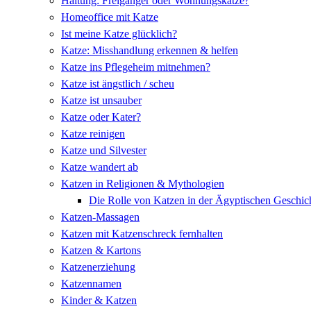
Haltung: Freigänger oder Wohnungskatze?
Homeoffice mit Katze
Ist meine Katze glücklich?
Katze: Misshandlung erkennen & helfen
Katze ins Pflegeheim mitnehmen?
Katze ist ängstlich / scheu
Katze ist unsauber
Katze oder Kater?
Katze reinigen
Katze und Silvester
Katze wandert ab
Katzen in Religionen & Mythologien
Die Rolle von Katzen in der Ägyptischen Geschic
Katzen-Massagen
Katzen mit Katzenschreck fernhalten
Katzen & Kartons
Katzenerziehung
Katzennamen
Kinder & Katzen