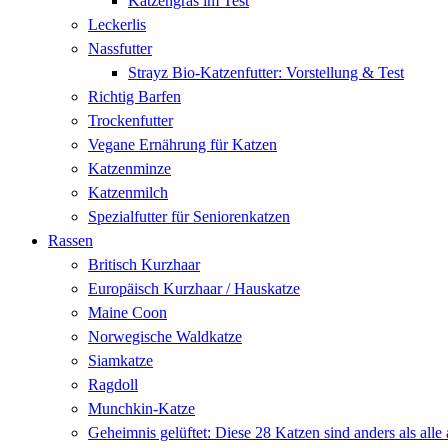
Katzengras im Test
Leckerlis
Nassfutter
Strayz Bio-Katzenfutter: Vorstellung & Test
Richtig Barfen
Trockenfutter
Vegane Ernährung für Katzen
Katzenminze
Katzenmilch
Spezialfutter für Seniorenkatzen
Rassen
Britisch Kurzhaar
Europäisch Kurzhaar / Hauskatze
Maine Coon
Norwegische Waldkatze
Siamkatze
Ragdoll
Munchkin-Katze
Geheimnis gelüftet: Diese 28 Katzen sind anders als alle