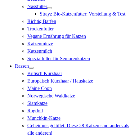
Nassfutter
Strayz Bio-Katzenfutter: Vorstellung & Test
Richtig Barfen
Trockenfutter
Vegane Ernährung für Katzen
Katzenminze
Katzenmilch
Spezialfutter für Seniorenkatzen
Rassen
Britisch Kurzhaar
Europäisch Kurzhaar / Hauskatze
Maine Coon
Norwegische Waldkatze
Siamkatze
Ragdoll
Munchkin-Katze
Geheimnis gelüftet: Diese 28 Katzen sind anders als
alle anderen!