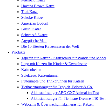
Peterbald Katze
Havana Brown Katze
Thai-Katze
Sokoke Katze
American Bobtail
Bristol Katze
Schwarzfußkatze
Ägyptische Mau
Die 10 ältesten Katzenrassen der Welt
Produkte
Tapeten für Katzen / Kratzschutz für Wände und Möbel
Lego mit Katzen für Kinder & Erwachsene
Katzenbetten
Spielzeug: Katzentunnel
Futternäpfe und Trinkbrunnen für Katzen
Tierhaarstaubsauger für Teppich, Polster & Co.
Akkustaubsauger AEG CX7 Animal im Test
Akkustaubsauger für Tierhaare Dreame T10 Test
Webcams & Überwachungskameras für Katzen